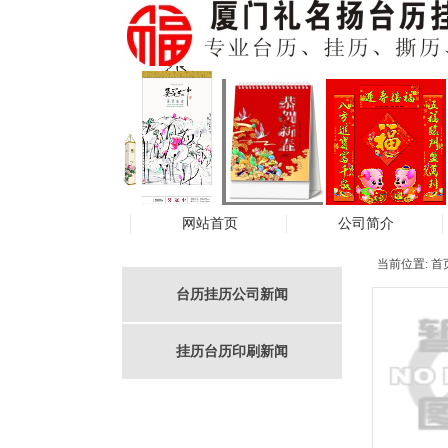
网站首页
公司简介
当前位置:
首
台历挂历公司新闻
挂历台历印刷新闻