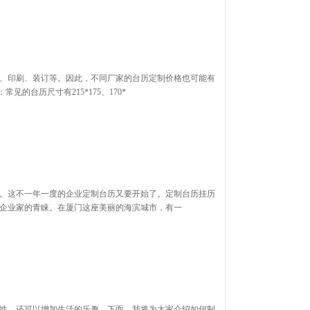
、印刷、装订等。因此，不同厂家的台历定制价格也可能有
的台历尺寸有215*175、170*
。这不一年一度的企业定制台历又要开始了。定制台历挂历
企业家的青睐。在厦门这座美丽的海滨城市，有一
性，还可以增加生活的乐趣。下面，我将为大家介绍如何制