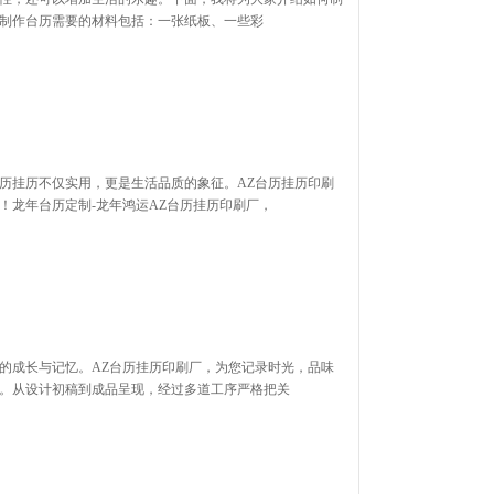
。制作台历需要的材料包括：一张纸板、一些彩
历挂历不仅实用，更是生活品质的象征。AZ台历挂历印刷
！龙年台历定制-龙年鸿运AZ台历挂历印刷厂，
的成长与记忆。AZ台历挂历印刷厂，为您记录时光，品味
。从设计初稿到成品呈现，经过多道工序严格把关