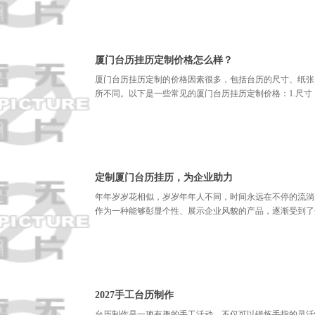
厦门台历挂历定制价格怎么样？
厦门台历挂历定制的价格因素很多，包括台历的尺寸、纸张
所不同。以下是一些常见的厦门台历挂历定制价格：1.尺寸：常见
定制厦门台历挂历，为企业助力
年年岁岁花相似，岁岁年年人不同，时间永远在不停的流淌
作为一种能够彰显个性、展示企业风貌的产品，逐渐受到了
2027手工台历制作
台历制作是一项有趣的手工活动，不仅可以锻炼手指的灵活