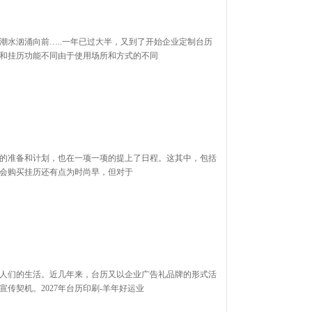
潮水汹涌向前…..一年已过大半，又到了开始企业定制台历
历和挂历功能不同由于使用场所和方式的不同
总总的准备和计划，也在一项一项的提上了日程。这其中，包括
这会购买挂历还有点为时尚早，但对于
人们的生活。近几年来，台历又以企业广告礼品牌的形式活
宣传契机。2027年台历印刷-羊年好运业